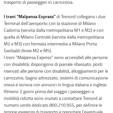
trasporto di passeggeri in carrozzina.
I treni "Malpensa Express"
di Trenord collegano i due
Terminal dell'aeroporto con la stazione di Milano
Cadorna (servita dalla metropolitana M1 e M2) e con
quella di Milano Centrale (servita dalla metropolitana
M2 e M3) con fermata intermedia a Milano Porta
Garibaldi (linee M2 e M5).
I treni "Malpensa Express" sono accessibili alle persone
con disabilità: dispongono di pianale ribassato, posti
riservati alle persone con disabilità, alloggiamenti per le
carrozzine, bagno attrezzato, sistemi di comunicazione
visiva e sonora con annunci in lingua italiana e inglese.
Almeno 2 giorni prima del viaggio i passeggeri a
mobilità ridotta sono invitati a contattare Trenord al
numero verde dedicato 800.210.955, per definire le
proprie esigenze di trasporto e prenotare l'eventuale