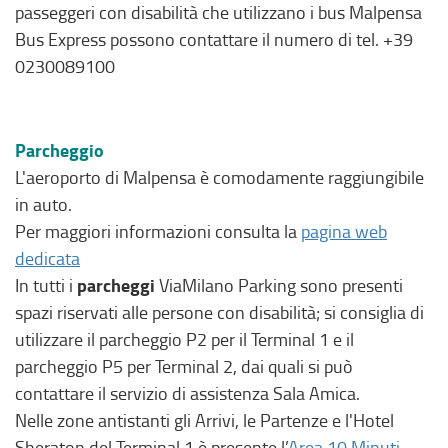
passeggeri con disabilità che utilizzano i bus Malpensa
Bus Express possono contattare il numero di tel. +39
0230089100
Parcheggio
L'aeroporto di Malpensa è comodamente raggiungibile
in auto.
Per maggiori informazioni consulta la
pagina web
dedicata
parcheggi
In tutti i
ViaMilano Parking sono presenti
spazi riservati alle persone con disabilità; si consiglia di
utilizzare il parcheggio P2 per il Terminal 1 e il
parcheggio P5 per Terminal 2, dai quali si può
contattare il servizio di assistenza Sala Amica.
Nelle zone antistanti gli Arrivi, le Partenze e l'Hotel
Sheraton del Terminal 1 è presente l’
Area 10 Minuti,