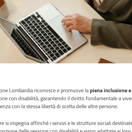
piena inclusione e
one Lombardia riconosce e promuove la
one con disabilità, garantendo il diritto fondamentale a viver
tenza con la stessa libertà di scelta delle altre persone.
tre si impegna affinché i servizi e le strutture sociali destin
osizione delle persone con disabilità e siano adattate ai loro