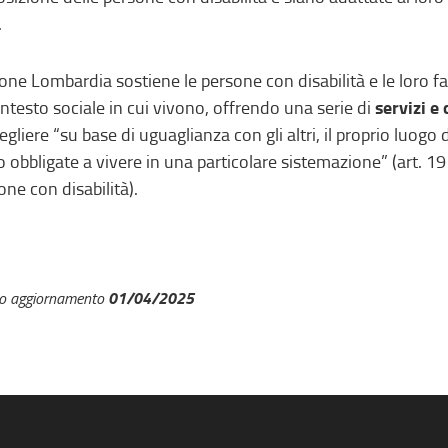
.
one Lombardia sostiene le persone con disabilità e le loro f
servizi e
ontesto sociale in cui vivono, offrendo una serie di
cegliere “su base di uguaglianza con gli altri, il proprio luog
o obbligate a vivere in una particolare sistemazione” (art. 19
one con disabilità).
01/04/2025
mo aggiornamento