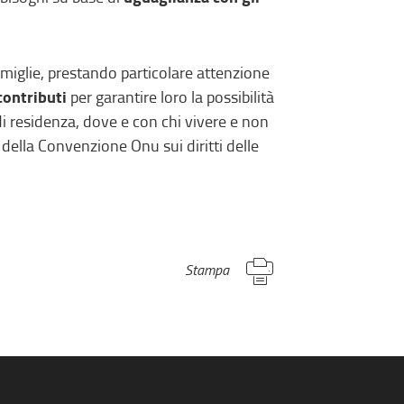
amiglie, prestando particolare attenzione
 contributi
per garantire loro la possibilità
o di residenza, dove e con chi vivere e non
 della Convenzione Onu sui diritti delle
Stampa