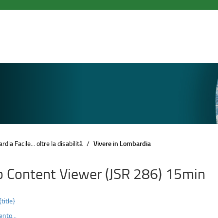
dia Facile... oltre la disabilità
Vivere in Lombardia
 Content Viewer (JSR 286) 15min
{title}
nto...